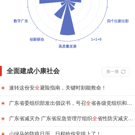
全面建成小康社会
换一换
速转这份安
全
避险指南，关键时刻能救命！
广东省委组织部发出倡议书，号召
全
省各级党组织和党员积极投身疫情防控和防汛救灾
广东省减灾办 广东省应急管理厅组织
全
省性防灾减灾宣传周线上宣传活动
小
绿马的防疫日历，日程给你安排上了！