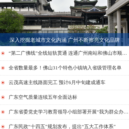
深入挖掘老城市文化内涵 广州不断擦亮文化品牌
“第二广佛线”全线短轨贯通 连通广州南站和佛山市顺德区
全省数量最多！佛山31个特色小镇纳入省级管理名单
云茂高速主线路面完工 预计6月中旬建成通车
广东空气质量连续五年全面达标
广东省委党史学习教育领导小组部署开展“我为群众办实事”实践活动
广东民政“十四五”规划发布，提出“五大工作体系”