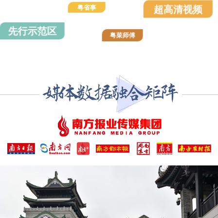
超高清视频
粤省事
先行示范区
粤菜师傅