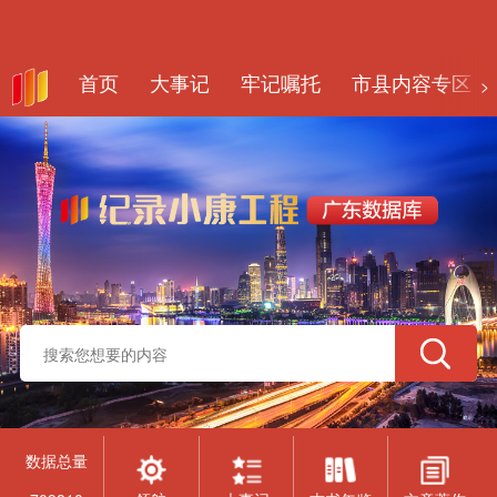
首页
大事记
牢记嘱托
市县内容专区
>
数据总量